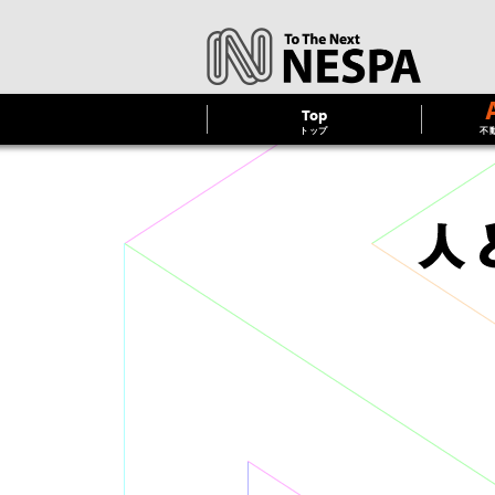
Top
トップ
不