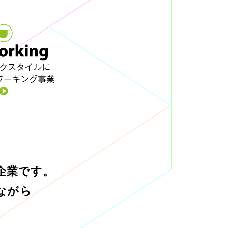
企業です。
ながら